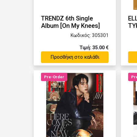
TRENDZ 6th Single
ELL
Album [On My Knees]
TY
Κωδικός: 305301
Τιμή: 35.00 €
Προσθήκη στο καλάθι
Pre-Order
Pr