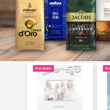
Previous
Pre-Order
Pr