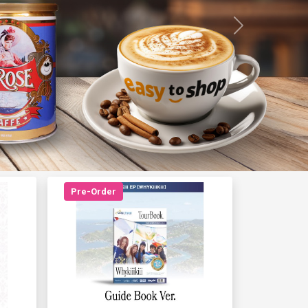
Next
Pre-Order