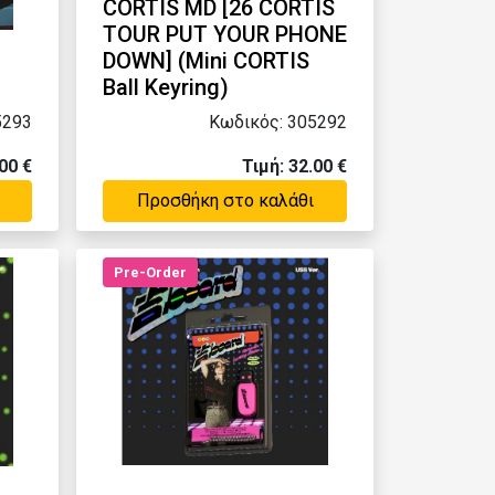
CORTIS MD [26 CORTIS
TOUR PUT YOUR PHONE
DOWN] (Mini CORTIS
Ball Keyring)
5293
Κωδικός: 305292
00 €
Τιμή: 32.00 €
Προσθήκη στο καλάθι
Pre-Order