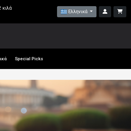
 κιλά
Ελληνικά
ικά
Special Picks