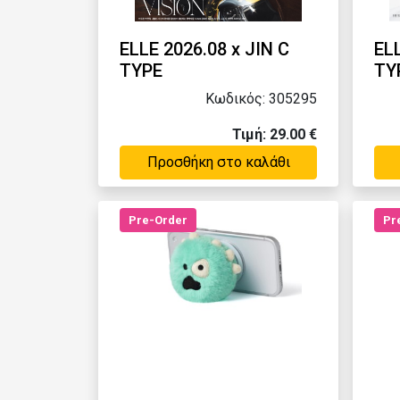
ELLE 2026.08 x JIN C
ELL
TYPE
TY
Κωδικός: 305295
Τιμή: 29.00 €
Προσθήκη στο καλάθι
Pre-Order
Pr