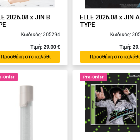
E 2026.08 x JIN B
ELLE 2026.08 x JIN A
PE
TYPE
Κωδικός: 305294
Κωδικός: 30
Τιμή: 29.00 €
Τιμή: 29.
Προσθήκη στο καλάθι
Προσθήκη στο καλάθι
e-Order
Pre-Order