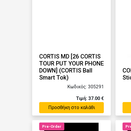
CORTIS MD [26 CORTIS
TOUR PUT YOUR PHONE
DOWN] (CORTIS Ball
COR
Smart Tok)
Sti
Κωδικός: 305291
Τιμή: 37.00 €
Προσθήκη στο καλάθι
Pre-Order
Pr