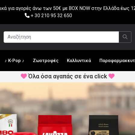
ά για αγορές άνω των 50€ με BOX NOW στην Ελλάδα έως 12
+ 30 210 95 32 650
♪ K-Pop ♪
Ζωοτροφές
Καλλυντικά
Παραφαρμακευτ
Όλα όσα αγαπάς σε ένα click