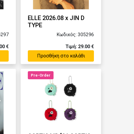
ELLE 2026.08 x JIN D
TYPE
5297
Κωδικός: 305296
00 €
Τιμή: 29.00 €
Προσθήκη στο καλάθι
Pre-Order