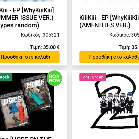
iKiii - EP [WhyKiiiKiii]
UMMER ISSUE VER.)
KiiiKiii - EP [WhyKiiiKii
 types random)
(AMENITIES VER.)
Κωδικός: 305321
Κωδικός: 30
Τιμή: 35.00 €
Τιμή: 35.
Προσθήκη στο καλάθι
Προσθήκη στο καλάθι
Stock
Pre-Order