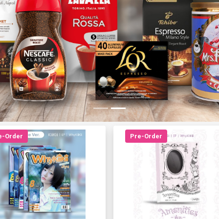
e-Order
Pre-Order