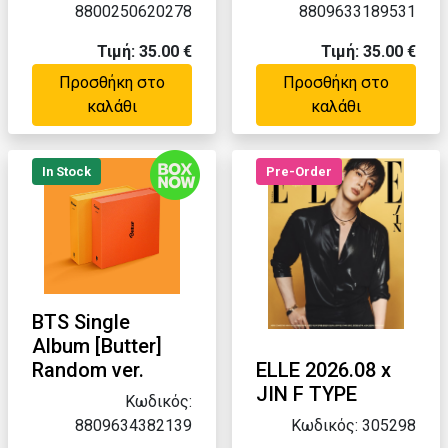
8800250620278
8809633189531
Τιμή: 35.00 €
Τιμή: 35.00 €
Προσθήκη στο
Προσθήκη στο
καλάθι
καλάθι
In Stock
Pre-Order
BTS Single
Album [Butter]
Random ver.
ELLE 2026.08 x
JIN F TYPE
Κωδικός:
8809634382139
Κωδικός: 305298