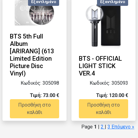
Εξαντλημένο
Εξαντλημένο
BTS 5th Full
Album
[ARIRANG] (613
Limited Edition
BTS - OFFICIAL
Picture Disc
LIGHT STICK
Vinyl)
VER.4
Κωδικός: 305098
Κωδικός: 305093
Τιμή: 73.00 €
Τιμή: 120.00 €
Προσθήκη στο
Προσθήκη στο
καλάθι
καλάθι
Page
1
|
2
|
3
Επόμενο »