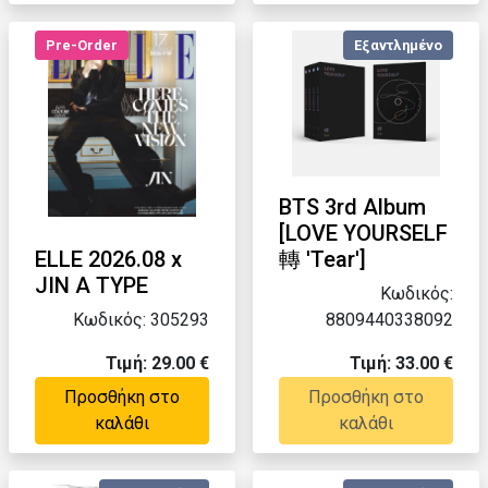
Pre-Order
Εξαντλημένο
BTS 3rd Album
[LOVE YOURSELF
ELLE 2026.08 x
轉 'Tear']
JIN A TYPE
Κωδικός:
Κωδικός: 305293
8809440338092
Τιμή: 29.00 €
Τιμή: 33.00 €
Προσθήκη στο
Προσθήκη στο
καλάθι
καλάθι