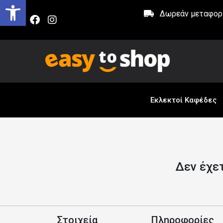
Δωρεάν μεταφορικ
Εκλεκτοί Καφέδες
Δεν έχετ
Στοιχεία
Πληροφορίες