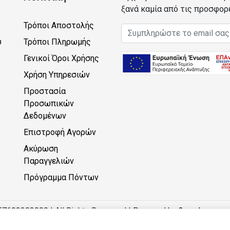
ξανά καμία από τις προσφορ
Τρόποι Αποστολής
Email address
υ
Τρόποι Πληρωμής
Γενικοί Όροι Χρήσης
Χρήση Υπηρεσιών
Προστασία
Προσωπικών
Δεδομένων
Επιστροφή Αγορών
Ακύρωση
Παραγγελιών
Πρόγραμμα Πόντων
57602203000 | All Rights Reserved | Powered by
2monkeys.eu