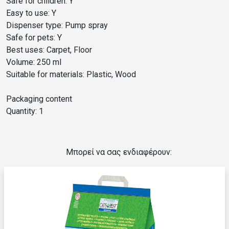
Safe for children: Y
Easy to use: Y
Dispenser type: Pump spray
Safe for pets: Y
Best uses: Carpet, Floor
Volume: 250 ml
Suitable for materials: Plastic, Wood
Packaging content
Quantity: 1
Μπορεί να σας ενδιαφέρουν: