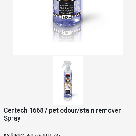
Certech 16687 pet odour/stain remover
Spray
Κωδικός: 5905397016687