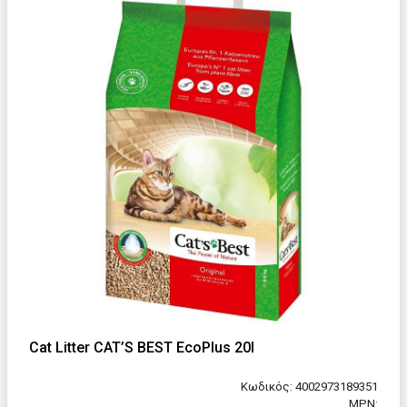
Cat Litter CAT’S BEST EcoPlus 20l
Κωδικός: 4002973189351
MPN: