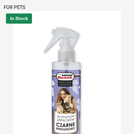
FOR PETS
In Stock