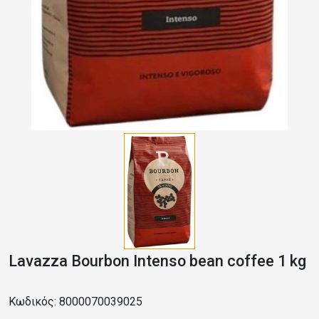
Lavazza Bourbon Intenso bean coffee 1 kg
Κωδικός: 8000070039025