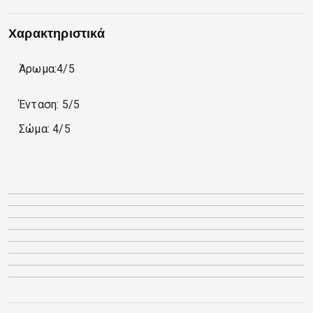
Χαρακτηριστικά
Άρωμα:4/5
Ένταση: 5/5
Σώμα: 4/5