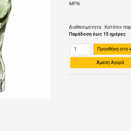
MPN:
Διαθεσιμότητα :
Κατόπιν παρ
Παράδοση έως 15 ημέρες
Προσθήκη στο 
Άμεση Αγορά