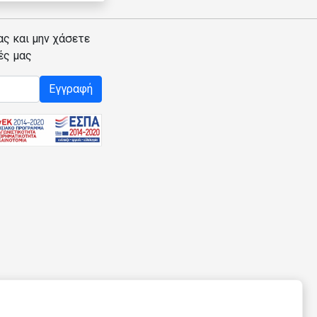
ας και μην χάσετε
ές μας
Εγγραφή