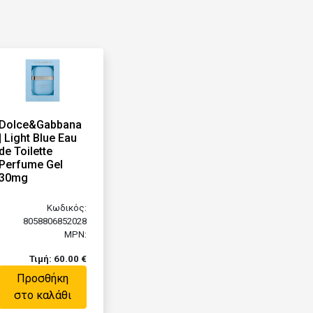
Dolce&Gabbana
| Light Blue Eau
de Toilette
Perfume Gel
30mg
Κωδικός:
8058806852028
MPN:
Τιμή: 60.00 €
Προσθήκη
στο καλάθι