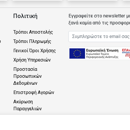
Πολιτική
Εγγραφείτε στο newsletter μ
ξανά καμία από τις προσφορ
Τρόποι Αποστολής
Email address
υ
Τρόποι Πληρωμής
Γενικοί Όροι Χρήσης
Χρήση Υπηρεσιών
Προστασία
Προσωπικών
Δεδομένων
Επιστροφή Αγορών
Ακύρωση
Παραγγελιών
Πρόγραμμα Πόντων