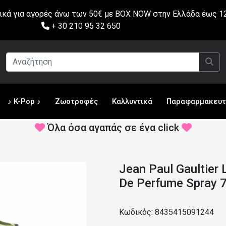
ά για αγορές άνω των 50€ με BOX NOW στην Ελλάδα έως 12
+ 30 210 95 32 650
♪ K-Pop ♪
Ζωοτροφές
Καλλυντικά
Παραφαρμακευτ
Όλα όσα αγαπάς σε ένα click
Jean Paul Gaultier
De Perfume Spray 
Κωδικός: 8435415091244