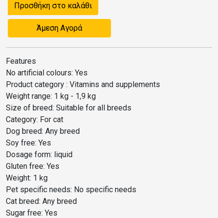
Προσθήκη στο καλάθι
Άμεση Αγορά
Features
No artificial colours: Yes
Product category : Vitamins and supplements
Weight range: 1 kg - 1,9 kg
Size of breed: Suitable for all breeds
Category: For cat
Dog breed: Any breed
Soy free: Yes
Dosage form: liquid
Gluten free: Yes
Weight: 1 kg
Pet specific needs: No specific needs
Cat breed: Any breed
Sugar free: Yes