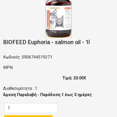
BIOFEED Euphoria - salmon oil - 1l
Κωδικός: 5906744519271
MPN:
Τιμή: 20.00€
Διαθεσιμότητα :
1
Άμεση Παραλαβή - Παράδοση 1 έως 3 ημέρες