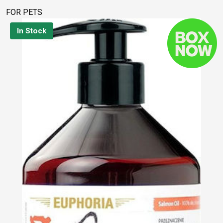
FOR PETS
In Stock