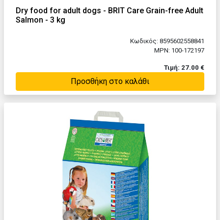
Dry food for adult dogs - BRIT Care Grain-free Adult
Salmon - 3 kg
Κωδικός: 8595602558841
MPN: 100-172197
Τιμή: 27.00 €
Προσθήκη στο καλάθι