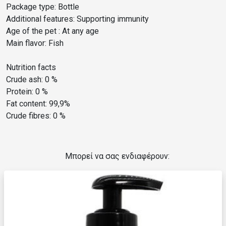
Package type: Bottle
Additional features: Supporting immunity
Age of the pet : At any age
Main flavor: Fish
Nutrition facts
Crude ash: 0 %
Protein: 0 %
Fat content: 99,9%
Crude fibres: 0 %
Μπορεί να σας ενδιαφέρουν: