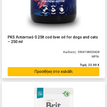
PKS Λιπαντικό 0.25lt cod liver oil for dogs and cats
– 250 ml
Κωδικός: 5904158305428
MPN:
Τιμή: 22.00 €
Προσθήκη στο καλάθι