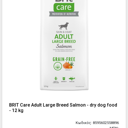
BRIT Care Adult Large Breed Salmon - dry dog food
- 12 kg
Κωδικός: 8595602558896