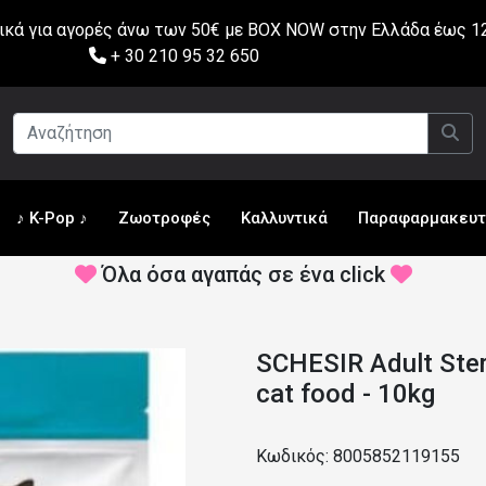
ά για αγορές άνω των 50€ με BOX NOW στην Ελλάδα έως 12
+ 30 210 95 32 650
♪ K-Pop ♪
Ζωοτροφές
Καλλυντικά
Παραφαρμακευτ
Όλα όσα αγαπάς σε ένα click
SCHESIR Adult Steril
cat food - 10kg
Κωδικός: 8005852119155