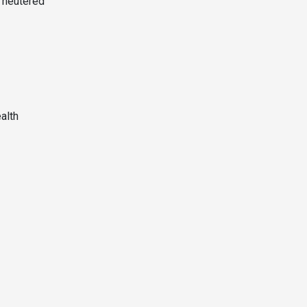
 neutered
alth