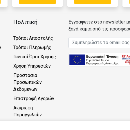
Πολιτική
Εγγραφείτε στο newsletter μ
ξανά καμία από τις προσφορ
Τρόποι Αποστολής
Email address
υ
Τρόποι Πληρωμής
Γενικοί Όροι Χρήσης
Χρήση Υπηρεσιών
Προστασία
Προσωπικών
Δεδομένων
Επιστροφή Αγορών
Ακύρωση
Παραγγελιών
Πρόγραμμα Πόντων