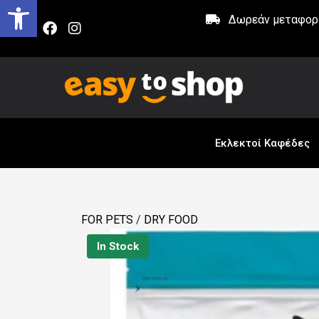
Δωρεάν μεταφορικ
Εκλεκτοί Καφέδες
FOR PETS
/
DRY FOOD
In Stock