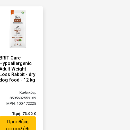
BRIT Care
Hypoallergenic
Adult Weight
Loss Rabbit - dry
dog food - 12 kg
Κωδικός:
8595602559169
MPN: 100-172225
Τιμή: 73.00 €
Προσθήκη
στο καλάθι