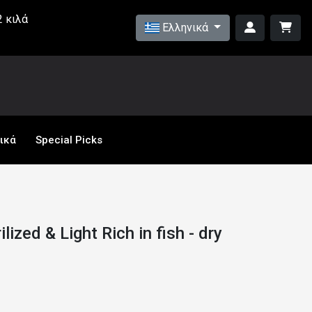
 κιλά
Ελληνικά
ικά
Special Picks
ized & Light Rich in fish - dry