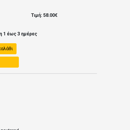
Τιμή: 58.00€
η 1 έως 3 ημέρες
καλάθι