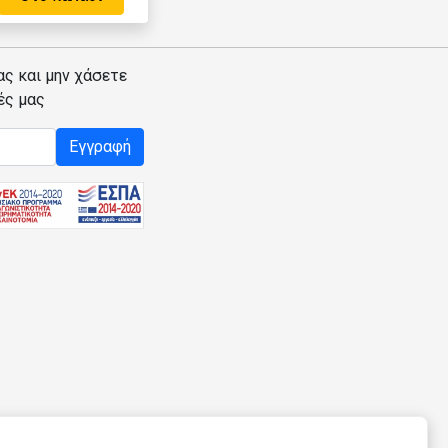
ας και μην χάσετε
ές μας
Εγγραφή