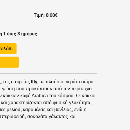
Τιμή: 8.00€
η 1 έως 3 ημέρες
καλάθι
ς
, της εταιρείας
Illy,
με πλούσιο, γεμάτο σώμα
κή γεύση που προκύπτουν από τον περίτεχνο
 κόκκων καφέ Arabica του κόσμου. Oι κόκκοι
 και χαρακτηρίζονται από φυσική γλυκύτητα,
τες μελιού, καραμέλας και βανίλιας, ενώ η
σπεριδοειδή, σοκολάτα γάλακτος και