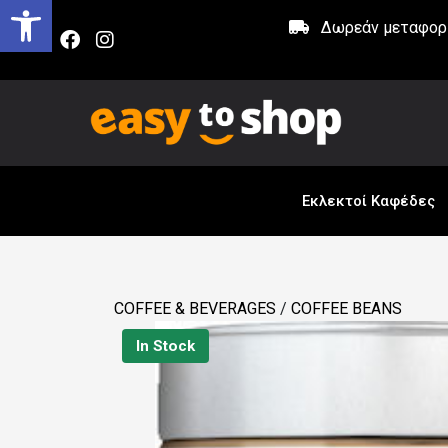
Δωρεάν μεταφορικ
Εκλεκτοί Καφέδες
COFFEE & BEVERAGES
/
COFFEE BEANS
In Stock