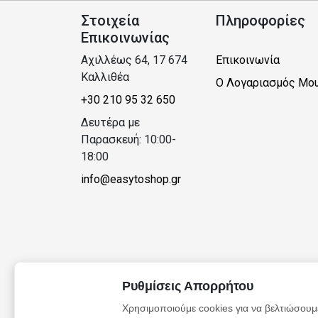
Στοιχεία
Πληροφορίες
Επικοινωνίας
Αχιλλέως 64, 17 674
Επικοινωνία
Καλλιθέα
Ο Λογαριασμός Μο
+30 210 95 32 650
Δευτέρα με
Παρασκευή: 10:00-
18:00
info@easytoshop.gr
Ρυθμίσεις Απορρήτου
Χρησιμοποιούμε cookies για να βελτιώσουμε
© Copyright 2024 | easytoshop.gr | ΑΡ.ΓΕΜΗ:1