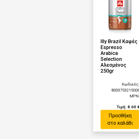
Illy Brazil Καφές
Espresso
Arabica
Selection
Αλεσμένος
250gr
Κωδικός
800375321500
MPN
Τιμή: 8.60 
Προσθήκη
στο καλάθι