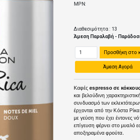
MPN:
Διαθεσιμότητα :
13
Άμεση Παραλαβή - Παράδοσ
Προσθήκη στο 
Άμεση Αγορά
Καφές
espresso σε κόκκου
και βελούδινη χαρακτηριστι
συνδυασμό των εκλεκτότερων
έρχονται από την Κόστα Ρίκα
με γεύση που έχει έντονες νό
επίγευση φέρνει στο μυαλό ε
αποξηραμένα φρούτα.