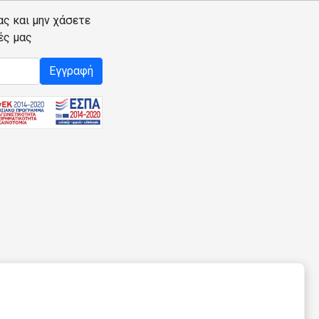
ας και μην χάσετε
ές μας
Εγγραφή