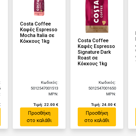
Costa Coffee
Καφές Espresso
Mocha Italia σε
Costa Coffee
Κόκκους 1kg
Καφές Espresso
Signature Dark
Roast σε
Κόκκους 1kg
:
Κωδικός:
Κωδικός:
6
5012547001513
5012547001650
:
MPN:
MPN:
€
Τιμή: 22.00 €
Τιμή: 24.00 €
Προσθήκη
Προσθήκη
στο καλάθι
στο καλάθι