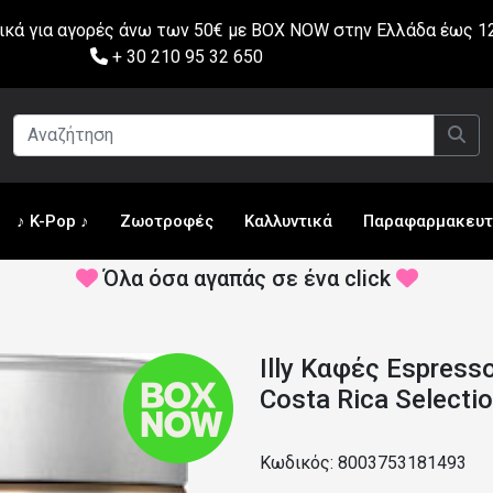
ά για αγορές άνω των 50€ με BOX NOW στην Ελλάδα έως 12
+ 30 210 95 32 650
♪ K-Pop ♪
Ζωοτροφές
Καλλυντικά
Παραφαρμακευτ
Όλα όσα αγαπάς σε ένα click
Illy Καφές Espres
Costa Rica Selecti
Κωδικός: 8003753181493