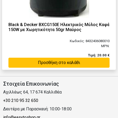
Black & Decker BXCG150E Ηλεκτρικός Μύλος Καφέ
150W με Χωρητικότητα 50gr Μαύρος
Κωδικός: 8432406080010
MPN:
Τιμή: 20.00 €
Προσθήκη στο καλάθι
Στοιχεία Επικοινωνίας
Αχιλλέως 64, 17 674 Καλλιθέα
+30 210 95 32 650
Δευτέρα με Παρασκευή: 10:00-18:00
info@easytoshop.gr