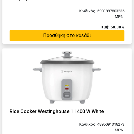
Κωδικός: 5903887803236
MPN:
Τιμή: 60.00 €
Προσθήκη στο καλάθι
Rice Cooker Westinghouse 1 l 400 W White
Κωδικός: 4895091318273
MPN: