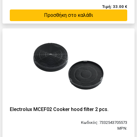
Τιμή: 33.00 €
Προσθήκη στο καλάθι
Electrolux MCEF02 Cooker hood filter 2 pcs.
Κωδικός: 7332543705573
MPN: