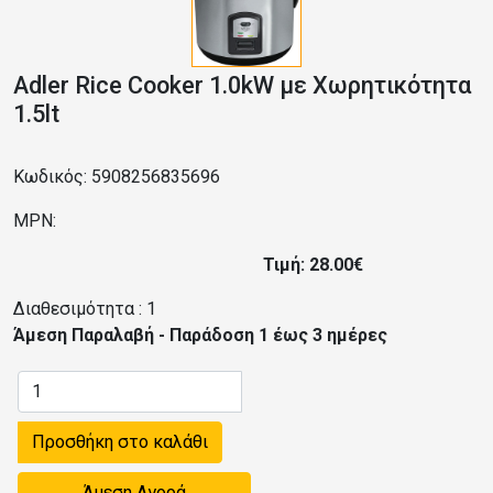
Adler Rice Cooker 1.0kW με Χωρητικότητα
1.5lt
Κωδικός: 5908256835696
MPN:
Τιμή: 28.00€
Διαθεσιμότητα :
1
Άμεση Παραλαβή - Παράδοση 1 έως 3 ημέρες
Προσθήκη στο καλάθι
Άμεση Αγορά