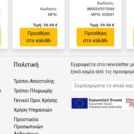
Κωδικός:
:
Κωδικός:
8800365015044
:
MPN:
MPN: 305091
€
Τιμή: 26.00 €
Τιμή: 39.00 €
Προσθήκη
Προσθήκη
στο καλάθι
στο καλάθι
Πολιτική
Εγγραφείτε στο newsletter μ
ξανά καμία από τις προσφορ
Τρόποι Αποστολής
Email address
υ
Τρόποι Πληρωμής
Γενικοί Όροι Χρήσης
Χρήση Υπηρεσιών
Προστασία
Προσωπικών
Δεδομένων