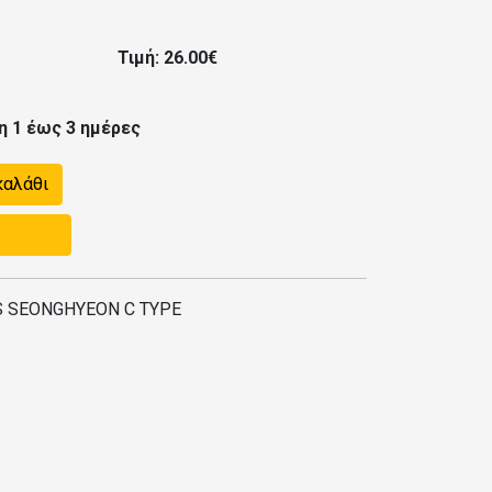
Τιμή: 26.00€
η 1 έως 3 ημέρες
καλάθι
IS SEONGHYEON C TYPE