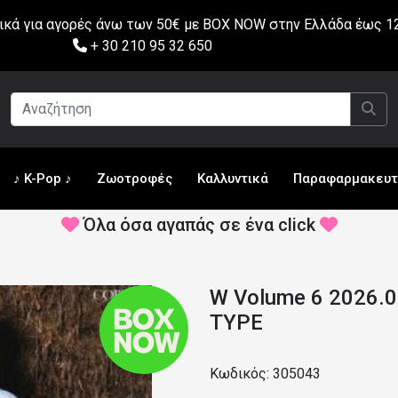
ά για αγορές άνω των 50€ με BOX NOW στην Ελλάδα έως 12
+ 30 210 95 32 650
♪ K-Pop ♪
Ζωοτροφές
Καλλυντικά
Παραφαρμακευτ
Όλα όσα αγαπάς σε ένα click
W Volume 6 2026.
TYPE
Κωδικός: 305043