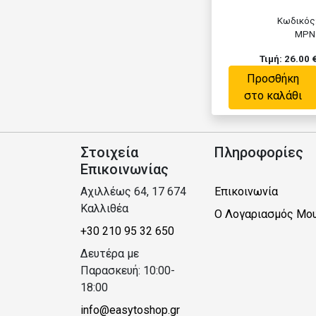
Κωδικός
MPN
Τιμή: 26.00 
Προσθήκη
στο καλάθι
Στοιχεία
Πληροφορίες
Επικοινωνίας
Αχιλλέως 64, 17 674
Επικοινωνία
Καλλιθέα
Ο Λογαριασμός Μο
+30 210 95 32 650
Δευτέρα με
Παρασκευή: 10:00-
18:00
info@easytoshop.gr