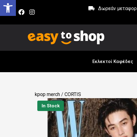
Δωρεάν μεταφορικ
Εκλεκτοί Καφέδες
kpop merch
/
CORTIS
In Stock