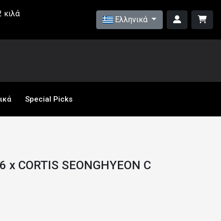
 κιλά
Ελληνικά
ικά
Special Picks
06 x CORTIS SEONGHYEON C