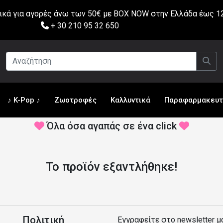
ά για αγορές άνω των 50€ με BOX NOW στην Ελλάδα έως 12
+ 30 210 95 32 650
♪ K-Pop ♪
Ζωοτροφές
Καλλυντικά
Παραφαρμακευτ
Όλα όσα αγαπάς σε ένα click
Το προϊόν εξαντλήθηκε!
Πολιτική
Εγγραφείτε στο newsletter μ