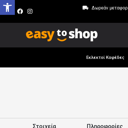
Δωρεάν μεταφορικ
Εκλεκτοί Καφέδες
Στοιχεία
Πληροφορίες