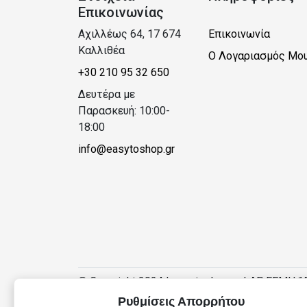
Επικοινωνίας
Αχιλλέως 64, 17 674
Επικοινωνία
Καλλιθέα
Ο Λογαριασμός Μο
+30 210 95 32 650
Δευτέρα με
Παρασκευή: 10:00-
18:00
info@easytoshop.gr
© Copyright 2024 | easytoshop.gr | ΑΡ.ΓΕΜΗ:1
Ρυθμίσεις Απορρήτου