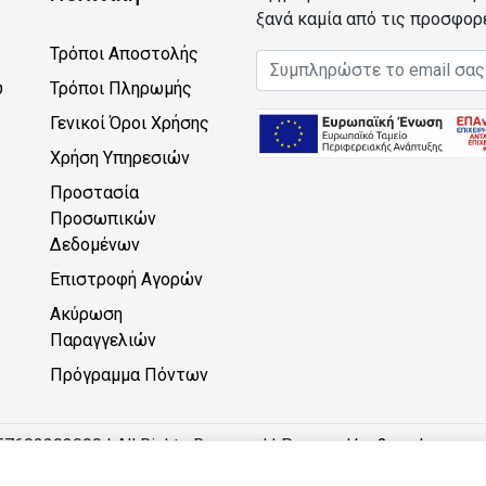
ξανά καμία από τις προσφορ
Τρόποι Αποστολής
Email address
υ
Τρόποι Πληρωμής
Γενικοί Όροι Χρήσης
Χρήση Υπηρεσιών
Προστασία
Προσωπικών
Δεδομένων
Επιστροφή Αγορών
Ακύρωση
Παραγγελιών
Πρόγραμμα Πόντων
57602203000 | All Rights Reserved | Powered by
2monkeys.eu