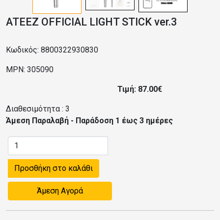
ATEEZ OFFICIAL LIGHT STICK ver.3
Κωδικός: 8800322930830
MPN: 305090
Τιμή: 87.00€
Διαθεσιμότητα :
3
Άμεση Παραλαβή - Παράδοση 1 έως 3 ημέρες
Προσθήκη στο καλάθι
Άμεση Αγορά