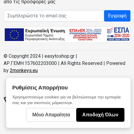
από τις προσφορές μας
Email address
Εγγραφή
© Copyright 2024 | easytoshop.gr |
ΑΡ.ΓΕΜΗ:157602203000 | All Rights Reserved | Powered
by
2monkeys.eu
Ρυθμίσεις Απορρήτου
Χρησιμοποιούμε cookies για να βελτιώσουμε την εμπειρία
σας και για σκοπούς μάρκετινγκ.
Μόνο Απαραίτητα
Αποδοχή Όλων