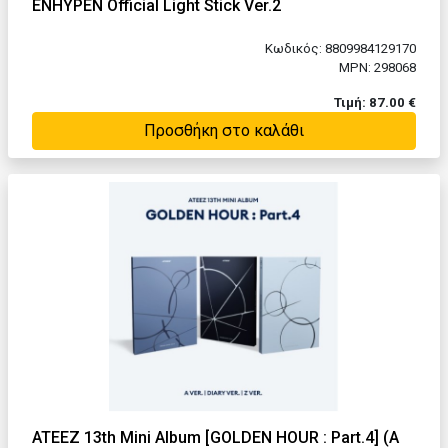
ENHYPEN Official Light Stick Ver.2
Κωδικός: 8809984129170
MPN: 298068
Τιμή: 87.00 €
Προσθήκη στο καλάθι
ATEEZ 13th Mini Album [GOLDEN HOUR : Part.4] (A