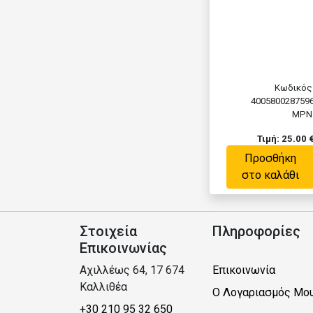
Κωδικός
400580028759
MPN
Τιμή: 25.00 
Προσθήκη
στο καλάθι
Στοιχεία
Πληροφορίες
Επικοινωνίας
Αχιλλέως 64, 17 674
Επικοινωνία
Καλλιθέα
Ο Λογαριασμός Μο
+30 210 95 32 650