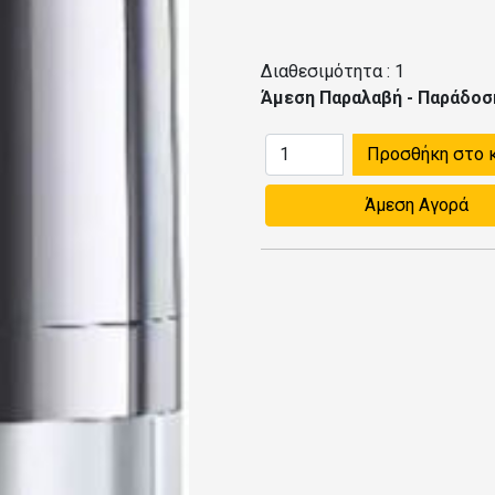
Διαθεσιμότητα :
1
Άμεση Παραλαβή - Παράδοσ
Προσθήκη στο 
Άμεση Αγορά