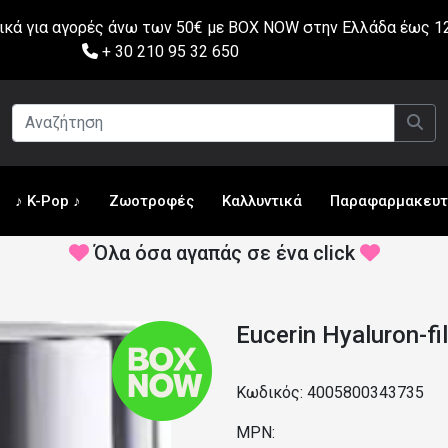
ά για αγορές άνω των 50€ με BOX NOW στην Ελλάδα έως 12
+ 30 210 95 32 650
♪ K-Pop ♪
Ζωοτροφές
Καλλυντικά
Παραφαρμακευτ
Όλα όσα αγαπάς σε ένα click
Eucerin Hyaluron-fi
Κωδικός: 4005800343735
MPN: