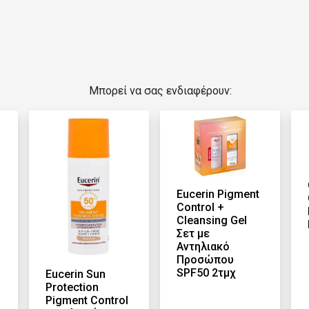
Μπορεί να σας ενδιαφέρουν:
n
Eucerin Pigment
Control +
Cleansing Gel
Σετ με
Αντηλιακό
Προσώπου
SPF50 2τμχ
Eucerin Sun
Protection
Pigment Control