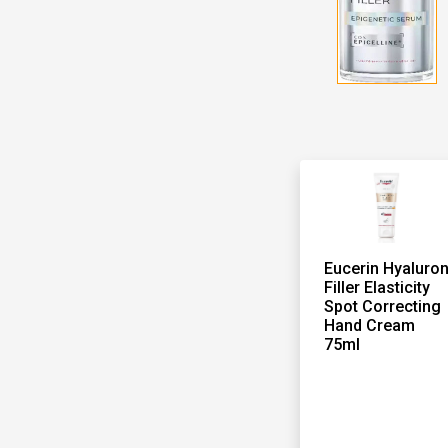
Eucerin Hyaluro
Filler Elasticity
Spot Correcting
Hand Cream
75ml