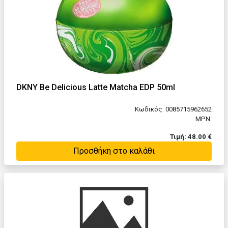
DKNY Be Delicious Latte Matcha EDP 50ml
Κωδικός: 0085715962652
MPN:
Τιμή: 48.00 €
Προσθήκη στο καλάθι