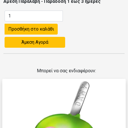
Άμεση Παραλαβή - Παράδοση 1 έως 3 ημέρες
Προσθήκη στο καλάθι
Άμεση Αγορά
Μπορεί να σας ενδιαφέρουν: