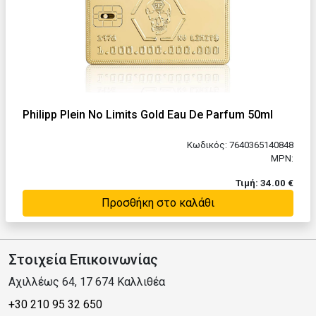
Philipp Plein No Limits Gold Eau De Parfum 50ml
Κωδικός: 7640365140848
MPN:
Τιμή: 34.00 €
Προσθήκη στο καλάθι
Στοιχεία Επικοινωνίας
Αχιλλέως 64, 17 674 Καλλιθέα
+30 210 95 32 650