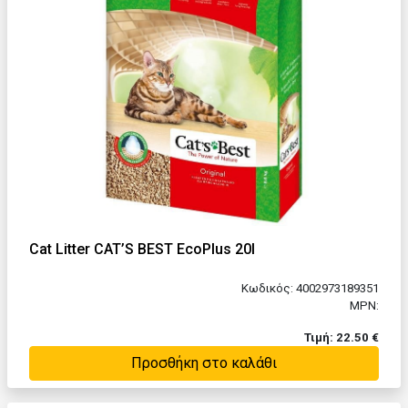
Cat Litter CAT’S BEST EcoPlus 20l
Κωδικός: 4002973189351
MPN:
Τιμή: 22.50 €
Προσθήκη στο καλάθι