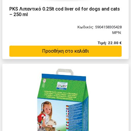
PKS Λιπαντικό 0.25lt cod liver oil for dogs and cats
– 250 ml
Κωδικός: 5904158305428
MPN:
Τιμή: 22.00 €
Προσθήκη στο καλάθι