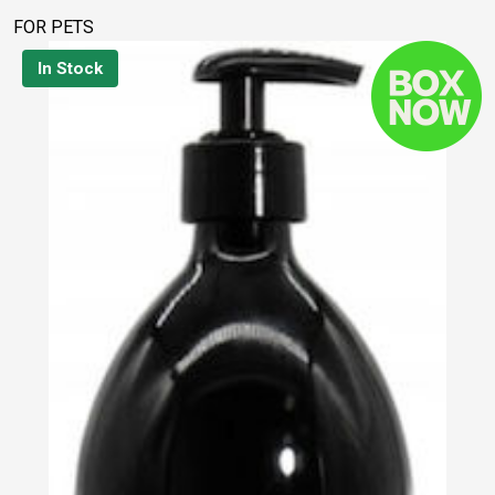
FOR PETS
In Stock