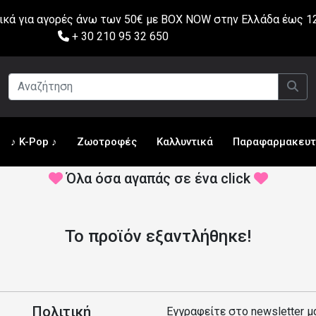
ά για αγορές άνω των 50€ με BOX NOW στην Ελλάδα έως 12
+ 30 210 95 32 650
♪ K-Pop ♪
Ζωοτροφές
Καλλυντικά
Παραφαρμακευτ
Όλα όσα αγαπάς σε ένα click
Το προϊόν εξαντλήθηκε!
Πολιτική
Εγγραφείτε στο newsletter μ