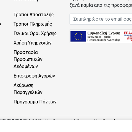
ξανά καμία από τις προσφορ
Τρόποι Αποστολής
Email address
υ
Τρόποι Πληρωμής
Γενικοί Όροι Χρήσης
Χρήση Υπηρεσιών
Προστασία
Προσωπικών
Δεδομένων
Επιστροφή Αγορών
Ακύρωση
Παραγγελιών
Πρόγραμμα Πόντων
57602203000 | All Rights Reserved | Powered by
2monkeys.eu