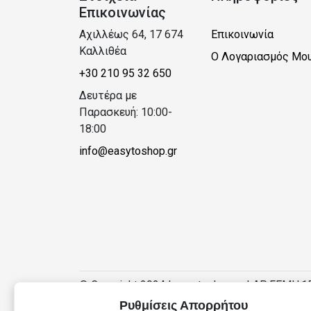
Επικοινωνίας
Αχιλλέως 64, 17 674
Επικοινωνία
Καλλιθέα
Ο Λογαριασμός Μο
+30 210 95 32 650
Δευτέρα με
Παρασκευή: 10:00-
18:00
info@easytoshop.gr
© Copyright 2024 | easytoshop.gr | ΑΡ.ΓΕΜΗ:1
Ρυθμίσεις Απορρήτου