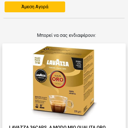
Άμεση Αγορά
Μπορεί να σας ενδιαφέρουν:
LAVAZZA 36CAPS. A MODO MIO QUALITA ORO