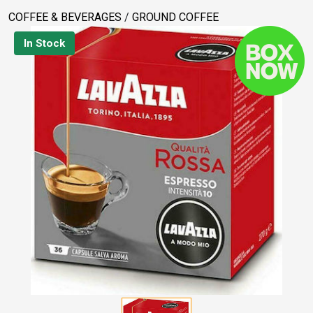
COFFEE & BEVERAGES
/
GROUND COFFEE
In Stock