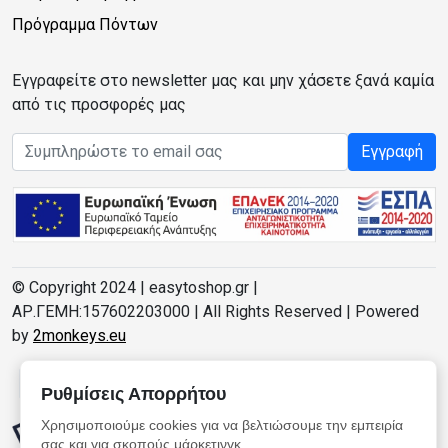
Πρόγραμμα Πόντων
Εγγραφείτε στο newsletter μας και μην χάσετε ξανά καμία
από τις προσφορές μας
Email address
Εγγραφή
© Copyright 2024 | easytoshop.gr |
ΑΡ.ΓΕΜΗ:157602203000 | All Rights Reserved | Powered
by
2monkeys.eu
Ρυθμίσεις Απορρήτου
Χρησιμοποιούμε cookies για να βελτιώσουμε την εμπειρία
σας και για σκοπούς μάρκετινγκ.