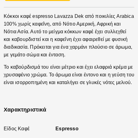
Κόκκοι καφέ espresso Lavazza Dek από ποικιλίες Arabica
100% χωρίς καφεΐνη, από Νότιο Αμερική, Αφρική και
Νότια Ασία. Αυτό το μείγμα κόκκων καφέ έχει συλλεχθεί
και καβουρδιστεί και η καφεΐνη έχει αφαιρεθεί με φυσική
διαδικασία. Πρόκειται για ένα χαρμάνι πλούσιο σε άρωμα,
με γεμάτο σώμα και ένταση.
Το καβούρδισμά του είναι μέτριο και έχει ελαφριά κρέμα με
χρυσαφένιο χρώμα. Το άρωμα είναι έντονο και η γεύση του
είναι ισορροπημένη και καταλήγει σε γλυκές νότες μελιού.
Χαρακτηριστικά
Είδος Καφέ
Espresso