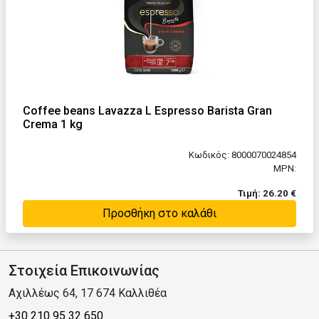
Coffee beans Lavazza L Espresso Barista Gran
Crema 1 kg
Κωδικός: 8000070024854
MPN:
Τιμή: 26.20 €
Προσθήκη στο καλάθι
Στοιχεία Επικοινωνίας
Αχιλλέως 64, 17 674 Καλλιθέα
+30 210 95 32 650