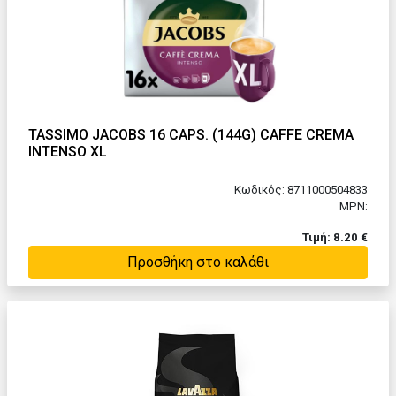
TASSIMO JACOBS 16 CAPS. (144G) CAFFE CREMA
INTENSO XL
Κωδικός: 8711000504833
MPN:
Τιμή: 8.20 €
Προσθήκη στο καλάθι