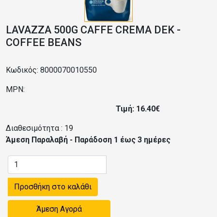
LAVAZZA 500G CAFFE CREMA DEK -
COFFEE BEANS
Κωδικός: 8000070010550
MPN:
Τιμή: 16.40€
Διαθεσιμότητα :
19
Άμεση Παραλαβή - Παράδοση 1 έως 3 ημέρες
Προσθήκη στο καλάθι
Άμεση Αγορά