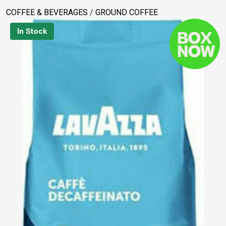
COFFEE & BEVERAGES
/
GROUND COFFEE
In Stock