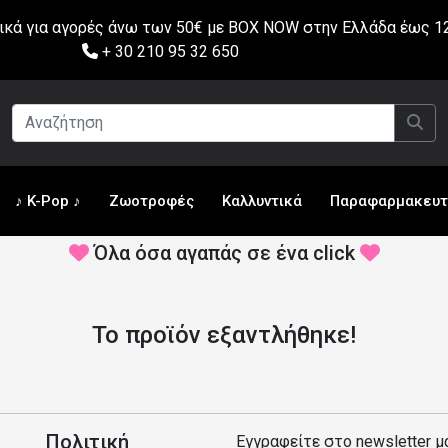
ά για αγορές άνω των 50€ με BOX NOW στην Ελλάδα έως 12
+ 30 210 95 32 650
♪ K-Pop ♪
Ζωοτροφές
Καλλυντικά
Παραφαρμακευτ
Όλα όσα αγαπάς σε ένα click
Το προϊόν εξαντλήθηκε!
Πολιτική
Εγγραφείτε στο newsletter μ