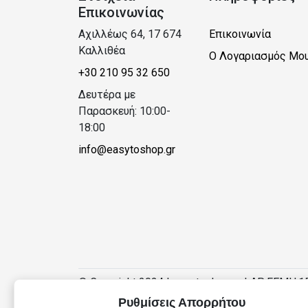
Επικοινωνίας
Αχιλλέως 64, 17 674
Επικοινωνία
Καλλιθέα
Ο Λογαριασμός Μο
+30 210 95 32 650
Δευτέρα με
Παρασκευή: 10:00-
18:00
info@easytoshop.gr
© Copyright 2024 | easytoshop.gr | ΑΡ.ΓΕΜΗ:1
Ρυθμίσεις Απορρήτου