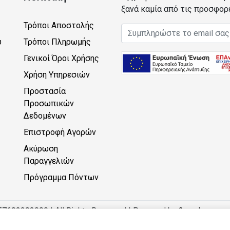
ξανά καμία από τις προσφορ
Τρόποι Αποστολής
Email address
υ
Τρόποι Πληρωμής
Γενικοί Όροι Χρήσης
Χρήση Υπηρεσιών
Προστασία
Προσωπικών
Δεδομένων
Επιστροφή Αγορών
Ακύρωση
Παραγγελιών
Πρόγραμμα Πόντων
57602203000 | All Rights Reserved | Powered by
2monkeys.eu