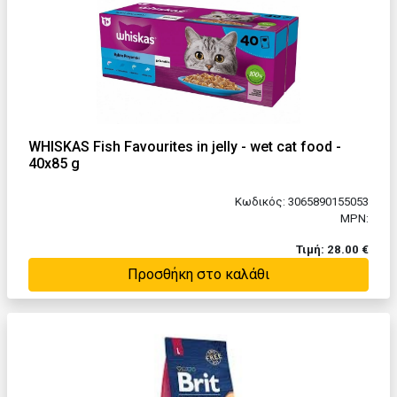
WHISKAS Fish Favourites in jelly - wet cat food -
40x85 g
Κωδικός: 3065890155053
MPN:
Τιμή: 28.00 €
Προσθήκη στο καλάθι