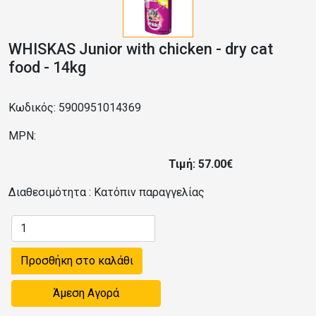
WHISKAS Junior with chicken - dry cat
food - 14kg
Κωδικός: 5900951014369
MPN:
Τιμή: 57.00€
Διαθεσιμότητα :
Κατόπιν παραγγελίας
Προσθήκη στο καλάθι
Άμεση Αγορά