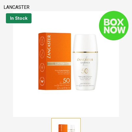
LANCASTER
In Stock