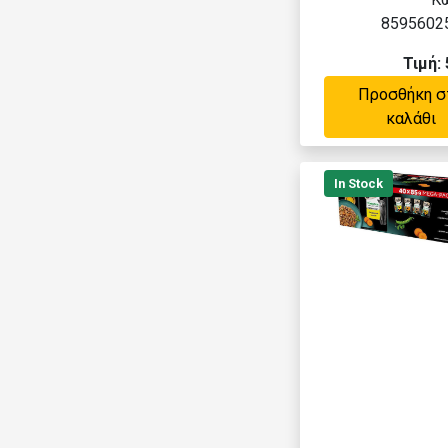
8595602
Τιμή: 
Προσθήκη σ
καλάθι
In Stock