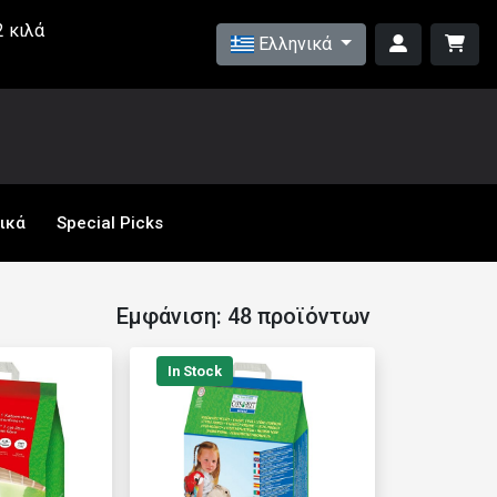
 κιλά
Ελληνικά
ικά
Special Picks
Εμφάνιση: 48 προϊόντων
In Stock