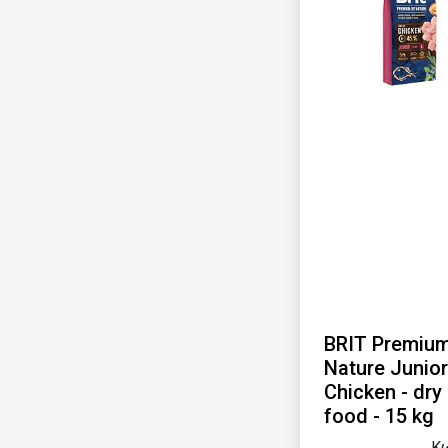
BRIT Premium
Nature Junior
Chicken - dry
food - 15 kg
Κω