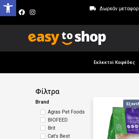
Δωρεάν μεταφορικ
Εκλεκτοί Καφέδες
Φίλτρα
Brand
Εξαντ
Agras Pet Foods
BIOFEED
Brit
Cat's Best