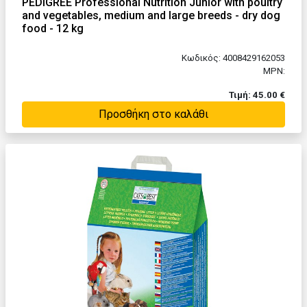
PEDIGREE Professional Nutrition Junior with poultry
and vegetables, medium and large breeds - dry dog
food - 12 kg
Κωδικός: 4008429162053
MPN:
Τιμή: 45.00 €
Προσθήκη στο καλάθι