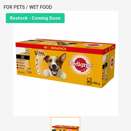
FOR PETS
/
WET FOOD
Restock - Coming Soon