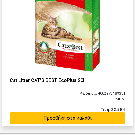
Cat Litter CAT’S BEST EcoPlus 20l
Κωδικός: 4002973189351
MPN:
Τιμή: 22.50 €
Προσθήκη στο καλάθι