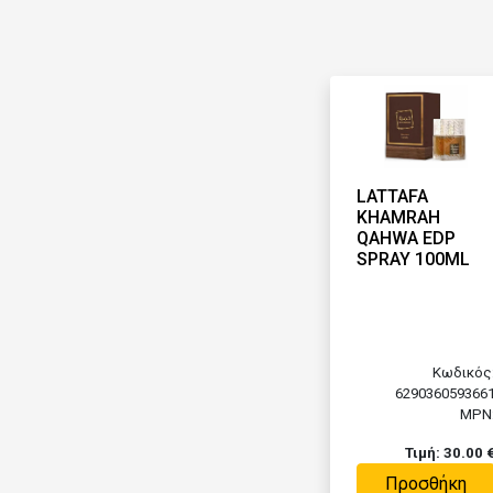
LATTAFA
KHAMRAH
QAHWA EDP
SPRAY 100ML
Κωδικός
629036059366
MPN
Τιμή: 30.00 
Προσθήκη