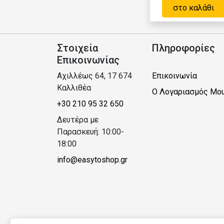
στο καλάθι
Στοιχεία
Πληροφορίες
Επικοινωνίας
Αχιλλέως 64, 17 674
Επικοινωνία
Καλλιθέα
Ο Λογαριασμός Μο
+30 210 95 32 650
Δευτέρα με
Παρασκευή: 10:00-
18:00
info@easytoshop.gr