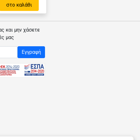
στο καλάθι
ας και μην χάσετε
ές μας
Εγγραφή