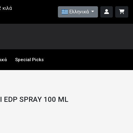
 κιλά
Ελληνικά
ικά
Special Picks
I EDP SPRAY 100 ML