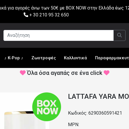
ά για αγορές άνω των 50€ με BOX NOW στην Ελλάδα έως 12
+ 30 210 95 32 650
♪ K-Pop ♪
Ζωοτροφές
Καλλυντικά
Παραφαρμακευτ
Όλα όσα αγαπάς σε ένα click
LATTAFA YARA MO
Κωδικός: 6290360591421
MPN: