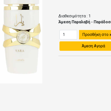
Διαθεσιμότητα :
1
Άμεση Παραλαβή - Παράδοσ
Προσθήκη στο 
Άμεση Αγορά