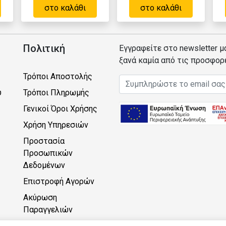
στο καλάθι
στο καλάθι
Πολιτική
Εγγραφείτε στο newsletter μ
ξανά καμία από τις προσφορ
Τρόποι Αποστολής
Email address
υ
Τρόποι Πληρωμής
Γενικοί Όροι Χρήσης
Χρήση Υπηρεσιών
Προστασία
Προσωπικών
Δεδομένων
Επιστροφή Αγορών
Ακύρωση
Παραγγελιών
Πρόγραμμα Πόντων