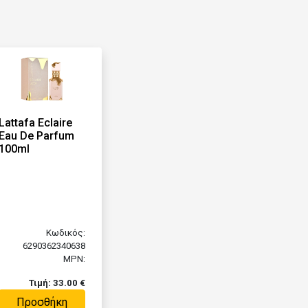
Lattafa Eclaire
Eau De Parfum
100ml
Κωδικός:
6290362340638
MPN:
Τιμή: 33.00 €
Προσθήκη