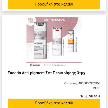
Προσθήκη στο καλάθι
Eucerin Anti-pigment Σετ Περιποίησης 3τμχ
Κωδικός: 4005800374968
MPN:
Τιμή: 58.00 €
Προσθήκη στο καλάθι