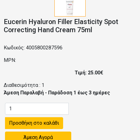
Eucerin Hyaluron Filler Elasticity Spot
Correcting Hand Cream 75ml
Κωδικός: 4005800287596
MPN:
Τιμή: 25.00€
Διαθεσιμότητα :
1
Άμεση Παραλαβή - Παράδοση 1 έως 3 ημέρες
Προσθήκη στο καλάθι
Άμεση Αγορά