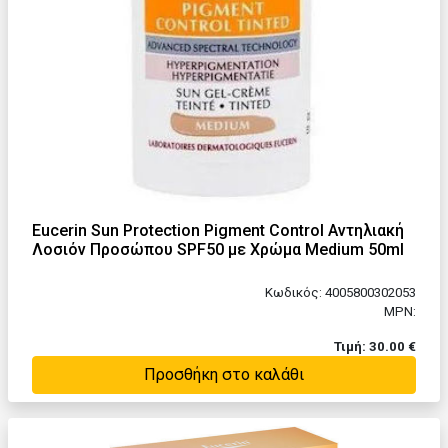
Eucerin Sun Protection Pigment Control Αντηλιακή
Λοσιόν Προσώπου SPF50 με Χρώμα Medium 50ml
Κωδικός: 4005800302053
MPN:
Τιμή: 30.00 €
Προσθήκη στο καλάθι