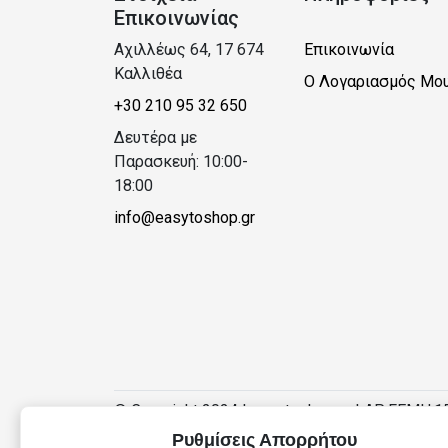
Επικοινωνίας
Αχιλλέως 64, 17 674
Επικοινωνία
Καλλιθέα
Ο Λογαριασμός Μο
+30 210 95 32 650
Δευτέρα με
Παρασκευή: 10:00-
18:00
info@easytoshop.gr
© Copyright 2024 | easytoshop.gr | ΑΡ.ΓΕΜΗ:1
Ρυθμίσεις Απορρήτου