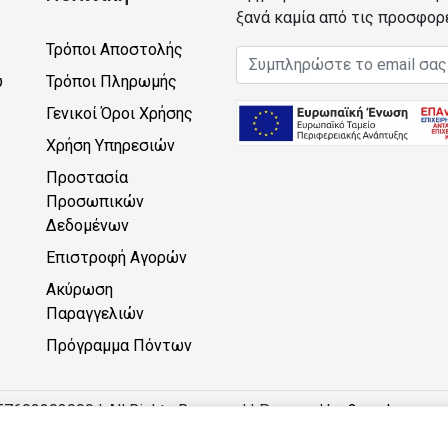
ξανά καμία από τις προσφορ
Τρόποι Αποστολής
Email address
υ
Τρόποι Πληρωμής
Γενικοί Όροι Χρήσης
Χρήση Υπηρεσιών
Προστασία
Προσωπικών
Δεδομένων
Επιστροφή Αγορών
Ακύρωση
Παραγγελιών
Πρόγραμμα Πόντων
57602203000 | All Rights Reserved | Powered by
2monkeys.eu