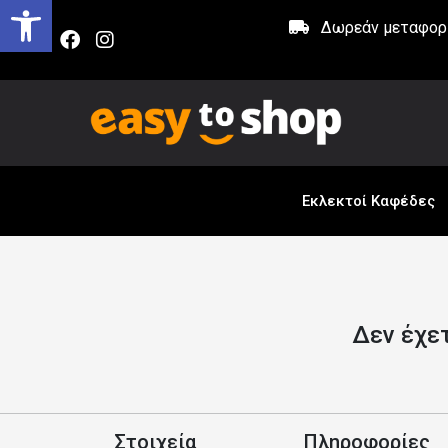
Δωρεάν μεταφορικ
Εκλεκτοί Καφέδες
Δεν έχετ
Στοιχεία
Πληροφορίες