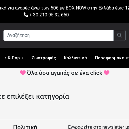
ά για αγορές άνω των 50€ με BOX NOW στην Ελλάδα έως 12
+ 30 210 95 32 650
♪ K-Pop ♪
Ζωοτροφές
Καλλυντικά
Παραφαρμακευτ
Όλα όσα αγαπάς σε ένα click
ε επιλέξει κατηγορία
Πολιτική
Εγγραφείτε στο newsletter μ